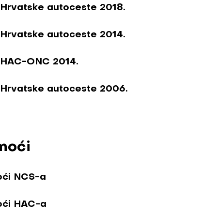
 Hrvatske autoceste 2018.
 Hrvatske autoceste 2014.
a HAC-ONC 2014.
a Hrvatske autoceste 2006.
moći
oći NCS-a
oći HAC-a