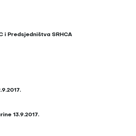
AC i Predsjedništva SRHCA
.9.2017.
ine 13.9.2017.