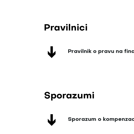
Pravilnici
Pravilnik o pravu na fi
Sporazumi
Sporazum o kompenzaciji