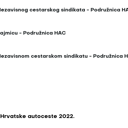
 Nezavisnog cestarskog sindikata - Podružnica H
zajmicu - Podružnica HAC
u Nezavisnom cestarskom sindikatu - Podružnica 
 Hrvatske autoceste 2022.