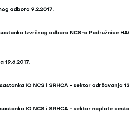
nog odbora 9.2.2017.
g sastanka Izvršnog odbora NCS-a Podružnice H
a 19.6.2017.
 sastanka IO NCS i SRHCA - sektor održavanja 12
 sastanka IO NCS i SRHCA - sektor naplate cestar