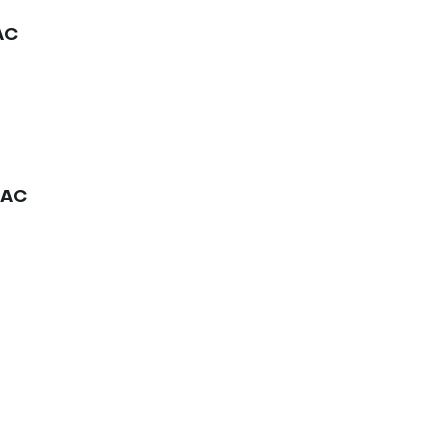
AC
HAC