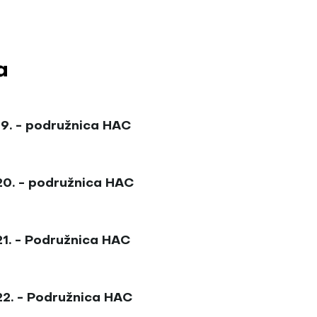
a
19. - podružnica HAC
20. - podružnica HAC
21. - Podružnica HAC
22. - Podružnica HAC