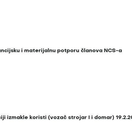
nancijsku i materijalnu potporu članova NCS-a
 izmakle koristi (vozač strojar I i domar) 19.2.2