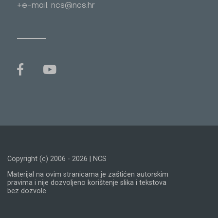
+e-mail: ncs@ncs.hr
Copyright (c) 2006 - 2026 | NCS
Materijal na ovim stranicama je zaštićen autorskim
pravima i nije dozvoljeno korištenje slika i tekstova
bez dozvole