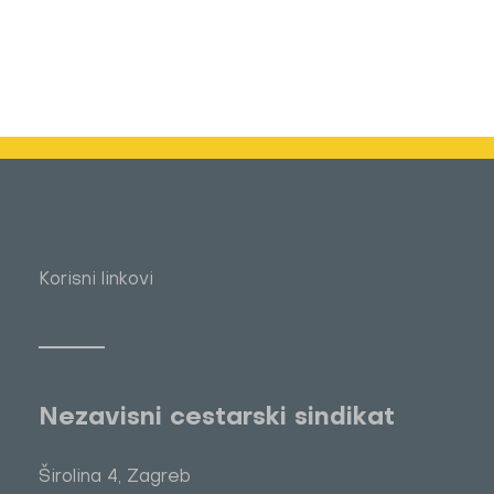
Korisni linkovi
Nezavisni cestarski sindikat
Širolina 4, Zagreb