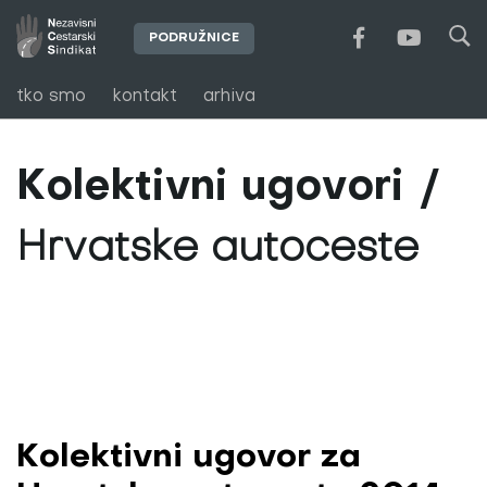
PODRUŽNICE
tko smo
kontakt
arhiva
Kolektivni ugovori
Hrvatske autoceste
Kolektivni ugovor za