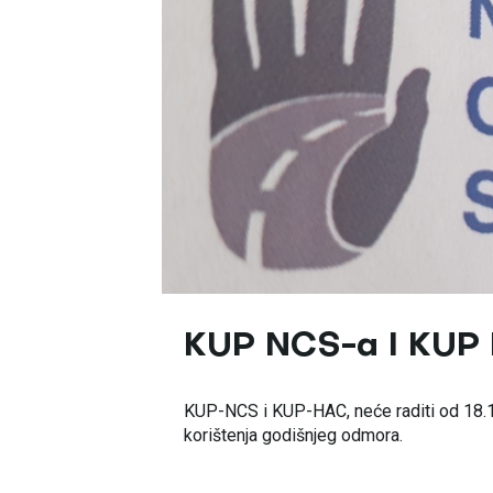
KUP NCS-a I KUP
KUP-NCS i KUP-HAC, neće raditi od 18.1
korištenja godišnjeg odmora.