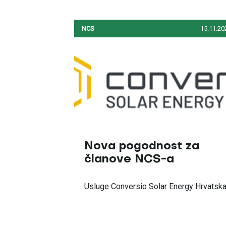
NCS
15.11.20
Nova pogodnost za
članove NCS-a
Usluge Conversio Solar Energy Hrvatsk