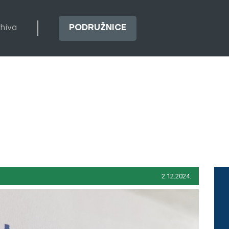
rhiva
PODRUŽNICE
2.12.2024.