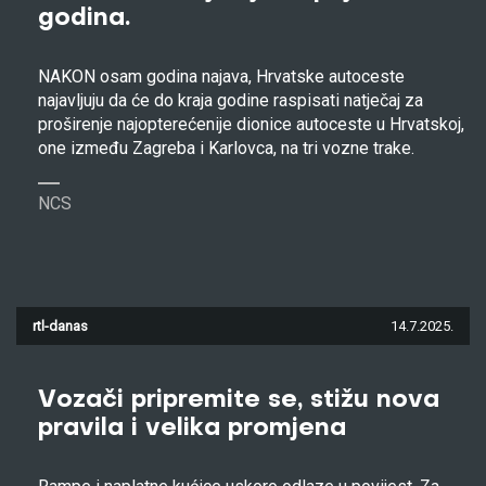
godina.
NAKON osam godina najava, Hrvatske autoceste
najavljuju da će do kraja godine raspisati natječaj za
proširenje najopterećenije dionice autoceste u Hrvatskoj,
one između Zagreba i Karlovca, na tri vozne trake.
NCS
rtl-danas
14.7.2025.
Vozači pripremite se, stižu nova
pravila i velika promjena