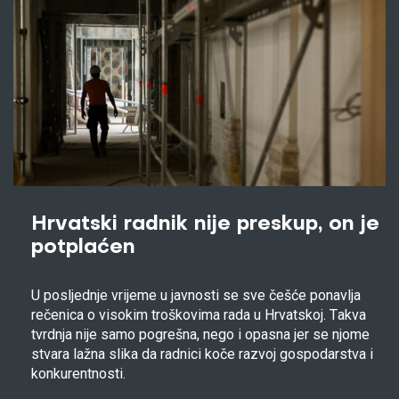
Hrvatski radnik nije preskup, on je
potplaćen
U posljednje vrijeme u javnosti se sve češće ponavlja
rečenica o visokim troškovima rada u Hrvatskoj. Takva
tvrdnja nije samo pogrešna, nego i opasna jer se njome
stvara lažna slika da radnici koče razvoj gospodarstva i
konkurentnosti.