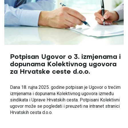
Potpisan Ugovor o 3. izmjenama i
dopunama Kolektivnog ugovora
za Hrvatske ceste d.o.o.
Dana 18. rujna 2025. godine potpisan je Ugovor o trećim
izmjenama i dopunama Kolektivnog ugovora između
sindikata i Uprave Hrvatskih cesta. Potpisani Kolektivni
ugovor može se pogledati i preuzeti na intranet stranici
Hrvatskih cesta d.o.o.