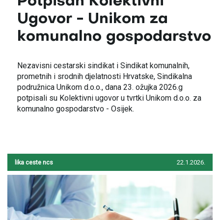
Potpisan Kolektivni
Ugovor - Unikom za
komunalno gospodarstvo
Nezavisni cestarski sindikat i Sindikat komunalnih,
prometnih i srodnih djelatnosti Hrvatske, Sindikalna
podružnica Unikom d.o.o., dana 23. ožujka 2026.g
potpisali su Kolektivni ugovor u tvrtki Unikom d.o.o. za
komunalno gospodarstvo - Osijek.
lika ceste ncs
22.1.2026.