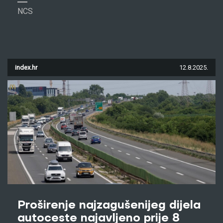
NCS
index.hr
12.8.2025.
Proširenje najzagušenijeg dijela
autoceste najavljeno prije 8