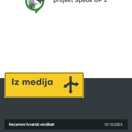
Nezavisni hrvatski sindikati
10.10.2025.