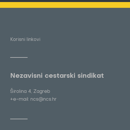
Korisni linkovi
Nezavisni cestarski sindikat
Širolina 4, Zagreb
+e-mail: ncs@ncs.hr