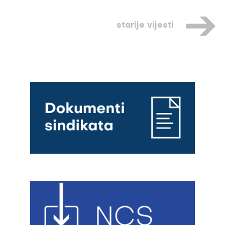
starije vijesti