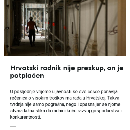
Hrvatski radnik nije preskup, on je
potplaćen
U posljednje vrijeme u javnosti se sve češće ponavlja
rečenica o visokim troškovima rada u Hrvatskoj. Takva
tvrdnja nije samo pogrešna, nego i opasna jer se njome
stvara lažna slika da radnici koče razvoj gospodarstva i
konkurentnosti.