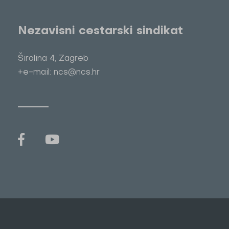
Nezavisni cestarski sindikat
Širolina 4, Zagreb
+e-mail: ncs@ncs.hr