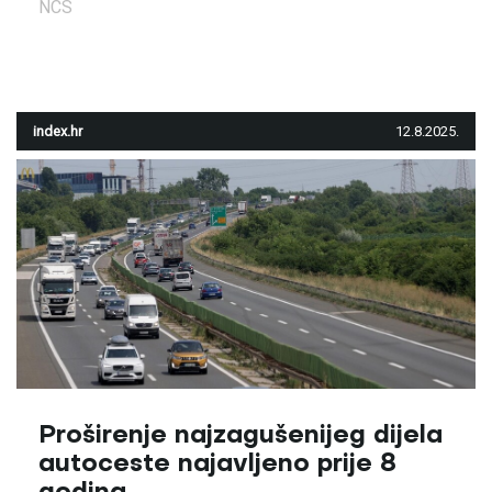
NCS
index.hr
12.8.2025.
Proširenje najzagušenijeg dijela
autoceste najavljeno prije 8