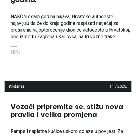
godina.
NAKON osam godina najava, Hrvatske autoceste
najavljuju da će do kraja godine raspisati natječaj za
proširenje najopterećenije dionice autoceste u Hrvatskoj,
one između Zagreba i Karlovca, na tri vozne trake.
NCS
rtl-danas
14.7.2025.
Vozači pripremite se, stižu nova
pravila i velika promjena
Rampe i naplatne kućice uskoro odlaze u povijest. Za