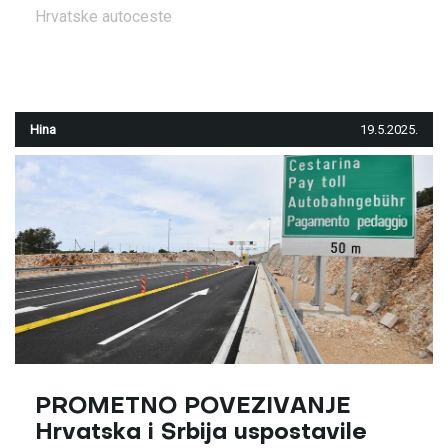
Hrvatske autoceste
Hina
19.5.2025.
PROMETNO POVEZIVANJE
Hrvatska i Srbija uspostavile