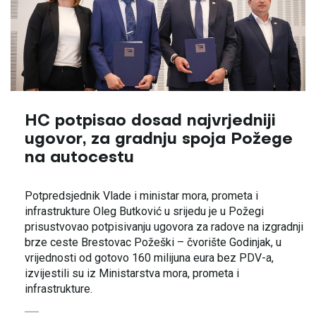
HC potpisao dosad najvrjedniji
ugovor, za gradnju spoja Požege
na autocestu
Potpredsjednik Vlade i ministar mora, prometa i
infrastrukture Oleg Butković u srijedu je u Požegi
prisustvovao potpisivanju ugovora za radove na izgradnji
brze ceste Brestovac Požeški – čvorište Godinjak, u
vrijednosti od gotovo 160 milijuna eura bez PDV-a,
izvijestili su iz Ministarstva mora, prometa i
infrastrukture.