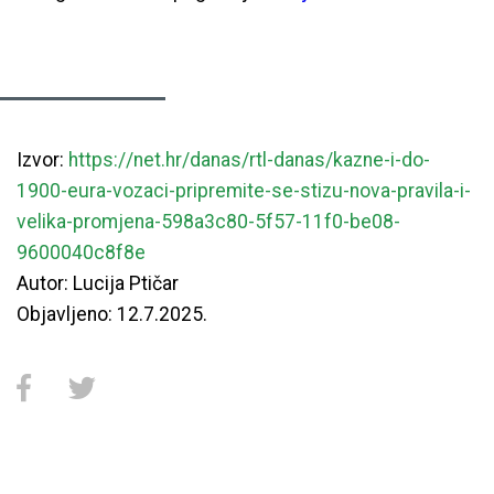
Izvor:
https://net.hr/danas/rtl-danas/kazne-i-do-
1900-eura-vozaci-pripremite-se-stizu-nova-pravila-i-
velika-promjena-598a3c80-5f57-11f0-be08-
9600040c8f8e
Autor:
Lucija Ptičar
Objavljeno:
12.7.2025.