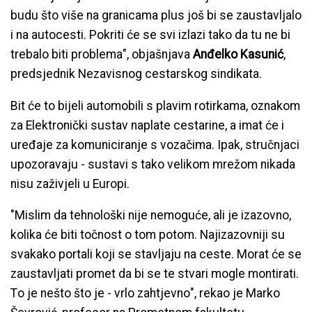
budu što više na granicama plus još bi se zaustavljalo
i na autocesti. Pokriti će se svi izlazi tako da tu ne bi
trebalo biti problema", objašnjava
Anđelko Kasunić
,
predsjednik Nezavisnog cestarskog sindikata.
Bit će to bijeli automobili s plavim rotirkama, oznakom
za Elektronički sustav naplate cestarine, a imat će i
uređaje za komuniciranje s vozačima. Ipak, stručnjaci
upozoravaju - sustavi s tako velikom mrežom nikada
nisu zaživjeli u Europi.
"Mislim da tehnološki nije nemoguće, ali je izazovno,
kolika će biti točnost o tom potom. Najizazovniji su
svakako portali koji se stavljaju na ceste. Morat će se
zaustavljati promet da bi se te stvari mogle montirati.
To je nešto što je - vrlo zahtjevno", rekao je Marko