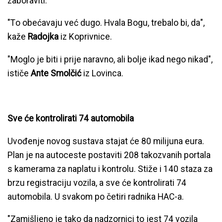
zaboraviti.
"To obećavaju već dugo. Hvala Bogu, trebalo bi, da",
kaže
Radojka
iz Koprivnice.
"Moglo je biti i prije naravno, ali bolje ikad nego nikad",
ističe
Ante Smolčić
iz Lovinca.
Sve će kontrolirati 74 automobila
Uvođenje novog sustava stajat će 80 milijuna eura.
Plan je na autoceste postaviti 208 takozvanih portala
s kamerama za naplatu i kontrolu. Stiže i 140 staza za
brzu registraciju vozila, a sve će kontrolirati 74
automobila. U svakom po četiri radnika HAC-a.
"Zamišljeno je tako da nadzornici to jest 74 vozila