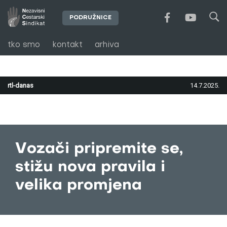
PODRUŽNICE
tko smo
kontakt
arhiva
rtl-danas
14.7.2025.
Vozači pripremite se,
stižu nova pravila i
velika promjena