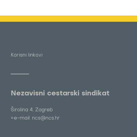
Korisni linkovi
Nezavisni cestarski sindikat
Širolina 4, Zagreb
+e-mail: ncs@ncs.hr