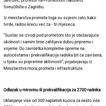
Ševrović, profesor na Prometnom fakultetu
Sveučilišta u Zagrebu.
Iz ministarstva prometa toga su svjesni zato, kako
tvrde, radovi kreću već za - tri mjeseca.
"Sustav se izvodi pod prometom što je otežavajuća
okolnost i samim time zahtijeva dobru pripremu i
vrijeme. Do završetka kompletne opreme na
autocestama i prekvalifikacija radnika bit će završena,
u tijeku su pripremne aktivnosti", pojašnjavaju iz
Ministarstva mora, prometa i infrastrukture.
Odlazak u mirovinu ili prekvalifikacija za 2700 radnika
Uklanjanje više od 300 naplatnih kućica za nešto više