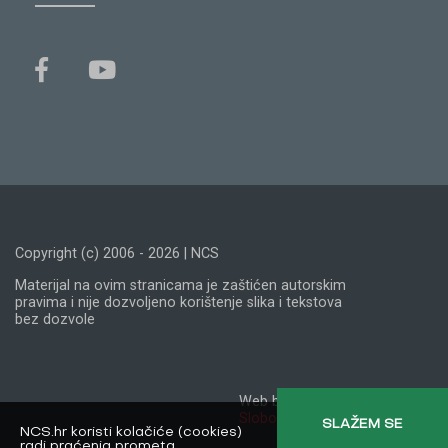
Copyright (c) 2006 - 2026 | NCS
Materijal na ovim stranicama je zaštićen autorskim
pravima i nije dozvoljeno korištenje slika i tekstova
bez dozvole
Web by:
Slobodna domena
SLAŽEM SE
NCS.hr koristi kolačiće (cookies)
radi praćenja prometa.