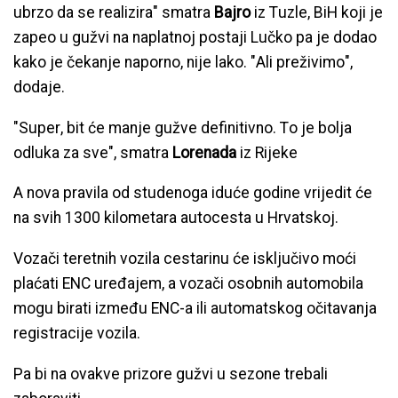
ubrzo da se realizira" smatra
Bajro
iz Tuzle, BiH koji je
zapeo u gužvi na naplatnoj postaji Lučko pa je dodao
kako je čekanje naporno, nije lako. "Ali preživimo",
dodaje.
"Super, bit će manje gužve definitivno. To je bolja
odluka za sve", smatra
Lorenada
iz Rijeke
A nova pravila od studenoga iduće godine vrijedit će
na svih 1300 kilometara autocesta u Hrvatskoj.
Vozači teretnih vozila cestarinu će isključivo moći
plaćati ENC uređajem, a vozači osobnih automobila
mogu birati između ENC-a ili automatskog očitavanja
registracije vozila.
Pa bi na ovakve prizore gužvi u sezone trebali