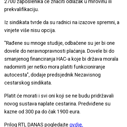
2700 zaposlenika će značiti odlazak u mirovinu ili
prekvalifikaciju.
Iz sindikata tvrde da su radnici na izazove spremni, a
vinjete više nisu opcija.
"Rađene su mnoge studije, odbačene su jer bi one
dovele do neravnopravnosti plaćanja. Dovele bi do
smanjenog financiranja HAC-a koje bi država morala
nadomiriti jer netko mora platiti funkcioniranje
autocesta", dodaje predsjednik Nezavisnog
cestarskog sindikata.
Platit će morati i svi oni koji se ne budu pridržavali
novog sustava naplate cestarina. Predviđene su
kazne od 300 pa do čak 1900 eura.
Prilog RTL DANAS pogledajte
ovdje.