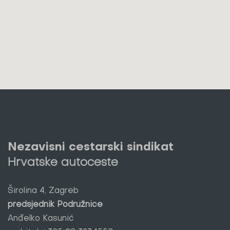
Nezavisni cestarski sindikat
Hrvatske autoceste
Širolina 4, Zagreb
predsjednik Podružnice
Anđelko Kasunić