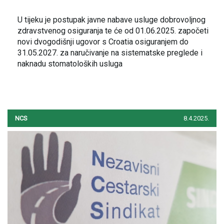
U tijeku je postupak javne nabave usluge dobrovoljnog
zdravstvenog osiguranja te će od 01.06.2025. započeti
novi dvogodišnji ugovor s Croatia osiguranjem do
31.05.2027. za naručivanje na sistematske preglede i
naknadu stomatoloških usluga
NCS
8.4.2025.