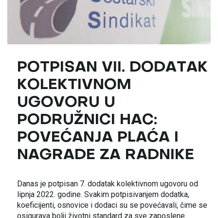
POTPISAN VII. DODATAK
KOLEKTIVNOM
UGOVORU U
PODRUŽNICI HAC:
POVEĆANJA PLAĆA I
NAGRADE ZA RADNIKE
Danas je potpisan 7. dodatak kolektivnom ugovoru od
lipnja 2022. godine. Svakim potpisivanjem dodatka,
koeficijenti, osnovice i dodaci su se povećavali, čime se
osigurava bolji životni standard za sve zaposlene.