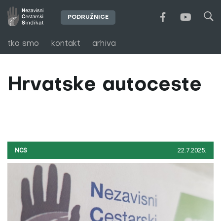
PODRUŽNICE
tko smo
kontakt
arhiva
Hrvatske autoceste
NCS
22.7.2025.