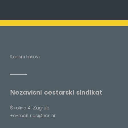
Korisni linkovi
Nezavisni cestarski sindikat
Širolina 4, Zagreb
+e-mail: ncs@ncs.hr