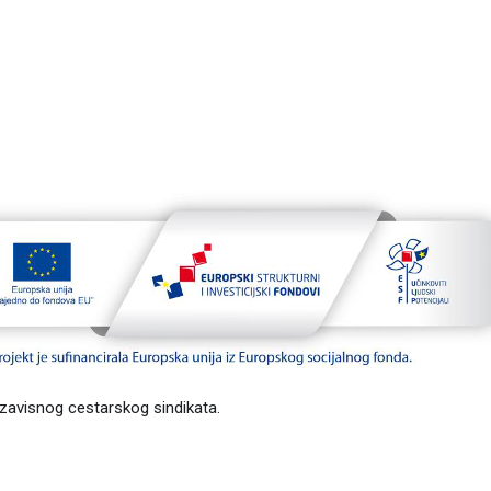
ezavisnog cestarskog sindikata.