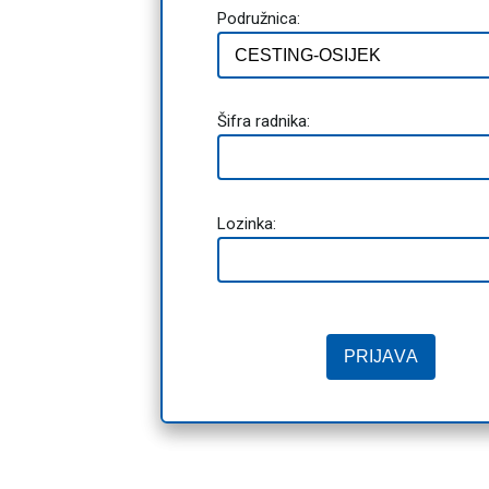
Podružnica:
Šifra radnika:
Lozinka: