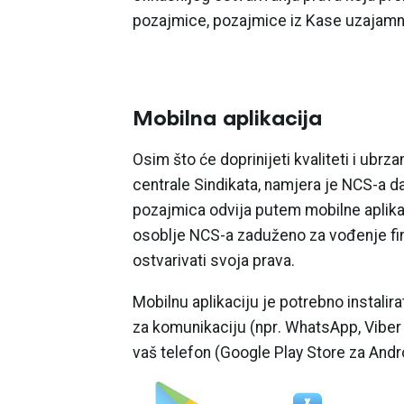
pozajmice, pozajmice iz Kase uzajamne
Mobilna aplikacija
Osim što će doprinijeti kvaliteti i ubr
centrale Sindikata, namjera je NCS-a d
pozajmica odvija putem mobilne aplikaci
osoblje NCS-a zaduženo za vođenje financ
ostvarivati svoja prava.
Mobilnu aplikaciju je potrebno instalirat
za komunikaciju (npr. WhatsApp, Viber i
vaš telefon (Google Play Store za Andro