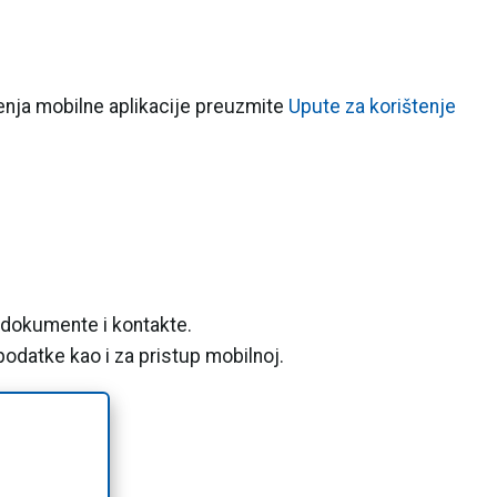
tenja mobilne aplikacije preuzmite
Upute za korištenje
e dokumente i kontakte.
 podatke kao i za pristup mobilnoj.