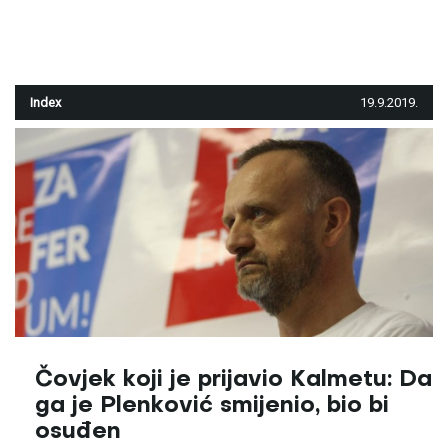
Index
19.9.2019.
Čovjek koji je prijavio Kalmetu: Da
ga je Plenković smijenio, bio bi
osuđen