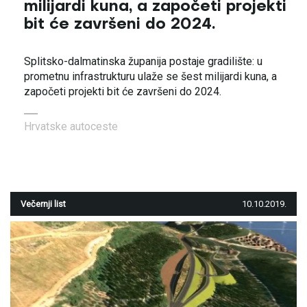
milijardi kuna, a započeti projekti
bit će završeni do 2024.
Splitsko-dalmatinska županija postaje gradilište: u
prometnu infrastrukturu ulaže se šest milijardi kuna, a
započeti projekti bit će završeni do 2024.
Hrvatske autoceste
Večernji list
10.10.2019.