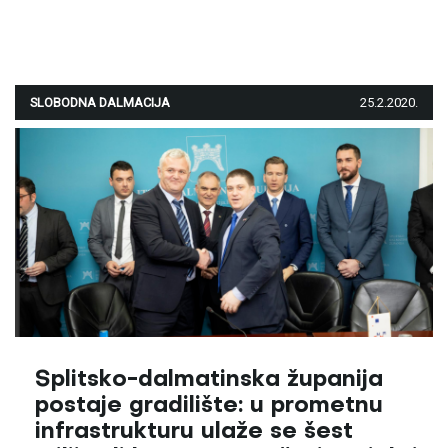
SLOBODNA DALMACIJA
25.2.2020.
Splitsko-dalmatinska županija
postaje gradilište: u prometnu
infrastrukturu ulaže se šest