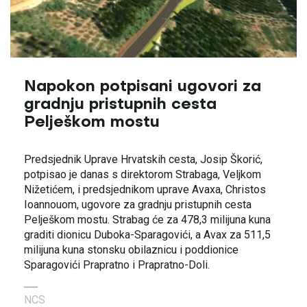
Napokon potpisani ugovori za
gradnju pristupnih cesta
Pelješkom mostu
Predsjednik Uprave Hrvatskih cesta, Josip Škorić,
potpisao je danas s direktorom Strabaga, Veljkom
Nižetićem, i predsjednikom uprave Avaxa, Christos
Ioannouom, ugovore za gradnju pristupnih cesta
Pelješkom mostu. Strabag će za 478,3 milijuna kuna
graditi dionicu Duboka-Sparagovići, a Avax za 511,5
milijuna kuna stonsku obilaznicu i poddionice
Sparagovići Prapratno i Prapratno-Doli.
NCS