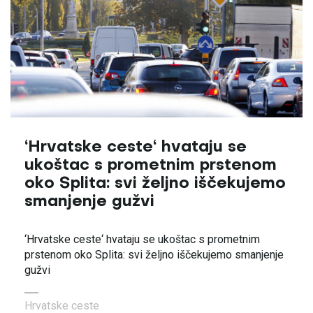
‘Hrvatske ceste‘ hvataju se
ukoštac s prometnim prstenom
oko Splita: svi željno iščekujemo
smanjenje gužvi
‘Hrvatske ceste‘ hvataju se ukoštac s prometnim
prstenom oko Splita: svi željno iščekujemo smanjenje
gužvi
Hrvatske ceste