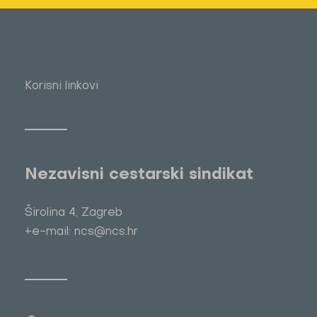
Korisni linkovi
Nezavisni cestarski sindikat
Širolina 4, Zagreb
+e-mail: ncs@ncs.hr