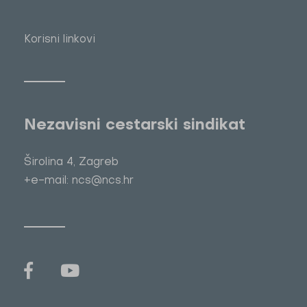
Korisni linkovi
Nezavisni cestarski sindikat
Širolina 4, Zagreb
+e-mail: ncs@ncs.hr