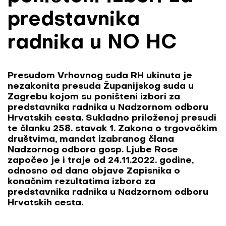
predstavnika
radnika u NO HC
Presudom Vrhovnog suda RH ukinuta je
nezakonita presuda Županijskog suda u
Zagrebu kojom su poništeni izbori za
predstavnika radnika u Nadzornom odboru
Hrvatskih cesta. Sukladno priloženoj presudi
te članku 258. stavak 1. Zakona o trgovačkim
društvima, mandat izabranog člana
Nadzornog odbora gosp. Ljube Rose
započeo je i traje od 24.11.2022. godine,
odnosno od dana objave Zapisnika o
konačnim rezultatima izbora za
predstavnika radnika u Nadzornom odboru
Hrvatskih cesta.