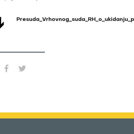
Presuda_Vrhovnog_suda_RH_o_ukidanju_p