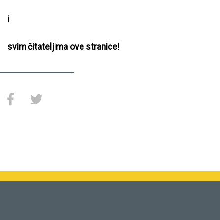
i
svim čitateljima ove stranice!