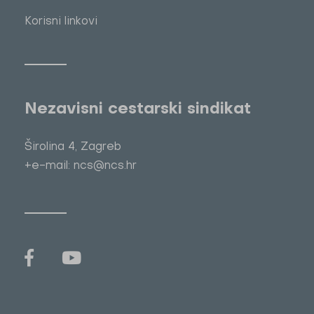
Korisni linkovi
Nezavisni cestarski sindikat
Širolina 4, Zagreb
+e-mail: ncs@ncs.hr