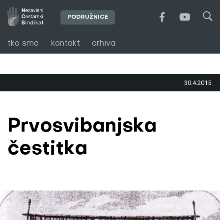
PODRUŽNICE
tko smo
kontakt
arhiva
30.4.2015.
Prvosvibanjska
čestitka