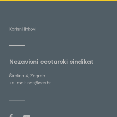
Korisni linkovi
Nezavisni cestarski sindikat
Širolina 4, Zagreb
+e-mail: ncs@ncs.hr