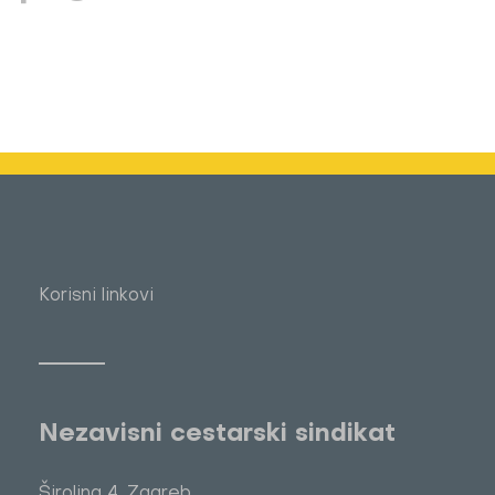
Korisni linkovi
Nezavisni cestarski sindikat
Širolina 4, Zagreb