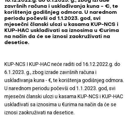
16.12.2022.g. do 6.1.2023. g., zbog izrade
završnih računa i usklađivanja kuna - €, te
korištenja godišnjeg odmora. U narednom
periodu počevši od 1.1.2023. god, svi
mjesečni članski ulozi u kasama KUP-NCS i
KUP-HAC usklađivati sa iznosima u €urima
na način da će se iznosi zaokruživati na
desetice.
KUP-NCS I KUP-HAC neće raditi od 16.12.2022.g. do
6.1.2023. g., zbog izrade završnih računa i
usklađivanja kuna - €, te korištenja godišnjeg odmora.
U narednom periodu počevši od 1.1.2023. god, svi
mjesečni članski ulozi u kasama KUP-NCS i KUP-HAC
usklađivati sa iznosima u €urima na način da će se
iznosi zaokruživati na desetice.