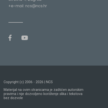
+e-mail: ncs@ncs.hr
Copyright (c) 2006 - 2026 | NCS
Materijal na ovim stranicama je zaštićen autorskim
pravima i nije dozvoljeno korištenje slika i tekstova
bez dozvole