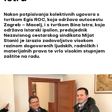
Nakon potpisivanja kolektivnih ugovora s
tvrtkom Egis ROC, koja održava autocestu
Zagreb – Macelj, i s tvrtkom Bina Istra, koja
održava Istarski ipsilon, predsjednik
Nezavisnog cestarskog sindikata Mijat
Stanić je izrazio zadovoljstvo visokom
razinom dogovorenih ljudskih, radničkih i
materijalnih prava te vrlo visokim stupnjem
zaštite na radu.