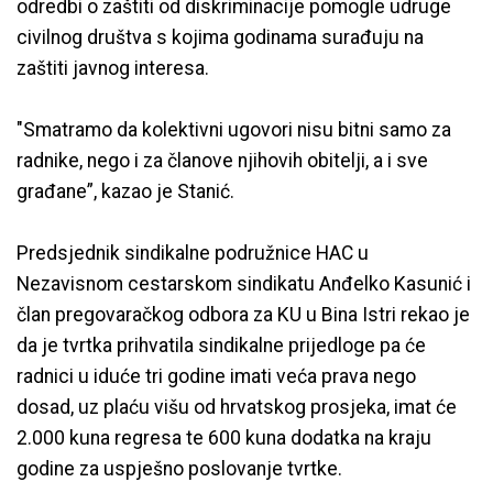
odredbi o zaštiti od diskriminacije pomogle udruge
civilnog društva s kojima godinama surađuju na
zaštiti javnog interesa.
"Smatramo da kolektivni ugovori nisu bitni samo za
radnike, nego i za članove njihovih obitelji, a i sve
građane”, kazao je Stanić.
Predsjednik sindikalne podružnice HAC u
Nezavisnom cestarskom sindikatu Anđelko Kasunić i
član pregovaračkog odbora za KU u Bina Istri rekao je
da je tvrtka prihvatila sindikalne prijedloge pa će
radnici u iduće tri godine imati veća prava nego
dosad, uz plaću višu od hrvatskog prosjeka, imat će
2.000 kuna regresa te 600 kuna dodatka na kraju
godine za uspješno poslovanje tvrtke.