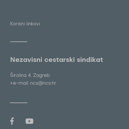
Korisni linkovi
Nezavisni cestarski sindikat
Širolina 4, Zagreb
+e-mail: ncs@ncs.hr