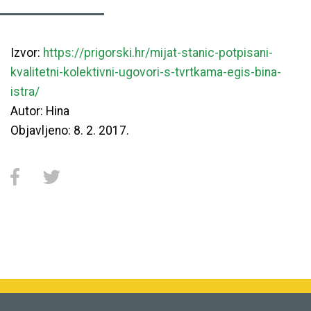
Izvor:
https://prigorski.hr/mijat-stanic-potpisani-
kvalitetni-kolektivni-ugovori-s-tvrtkama-egis-bina-
istra/
Autor:
Hina
Objavljeno:
8. 2. 2017.