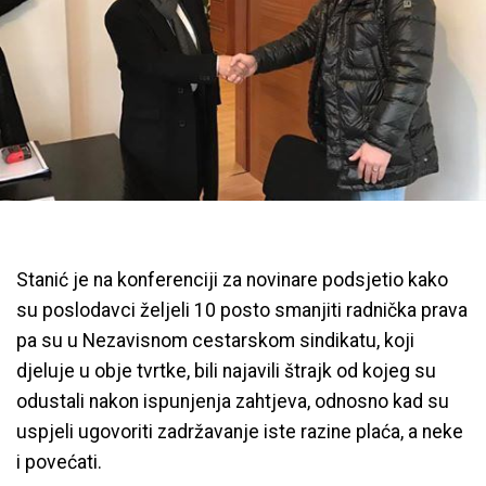
Stanić je na konferenciji za novinare podsjetio kako
su poslodavci željeli 10 posto smanjiti radnička prava
pa su u Nezavisnom cestarskom sindikatu, koji
djeluje u obje tvrtke, bili najavili štrajk od kojeg su
odustali nakon ispunjenja zahtjeva, odnosno kad su
uspjeli ugovoriti zadržavanje iste razine plaća, a neke
i povećati.