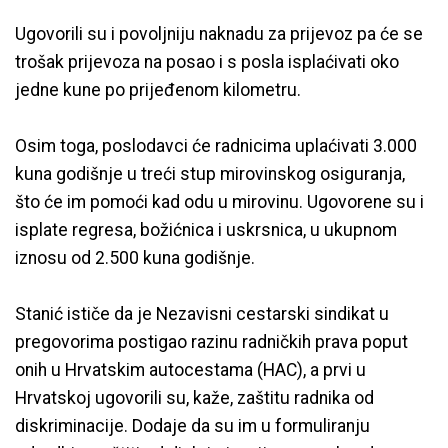
Ugovorili su i povoljniju naknadu za prijevoz pa će se
trošak prijevoza na posao i s posla isplaćivati oko
jedne kune po prijeđenom kilometru.
Osim toga, poslodavci će radnicima uplaćivati 3.000
kuna godišnje u treći stup mirovinskog osiguranja,
što će im pomoći kad odu u mirovinu. Ugovorene su i
isplate regresa, božićnica i uskrsnica, u ukupnom
iznosu od 2.500 kuna godišnje.
Stanić ističe da je Nezavisni cestarski sindikat u
pregovorima postigao razinu radničkih prava poput
onih u Hrvatskim autocestama (HAC), a prvi u
Hrvatskoj ugovorili su, kaže, zaštitu radnika od
diskriminacije. Dodaje da su im u formuliranju