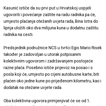
Kasunić ističe da su prvi put u Hrvatskoj uspjeli
ugovoriti i povećanje zaštite na radu radnika pa će,
umjesto plaćanja otežanih uvjeta rada, Bina Istra do
lipnja uložiti oko dva milijuna kuna u dodatnu zaštitu
radnika na cesti.
Predsjednik podružnice NCS u tvrtci Egis Mario Risek
također je zadovoljan u utorak potpisanim
kolektivnim ugovorom i zadržavanjem postojeće
razne plaća. Posebno ističe prijevoz na posao i s
posla koji će, umjesto po cijeni autobusne karte, biti
plaćen oko jedne kune po prijeđenom kilometru, kao i
dodatak na otežane uvjete rada.
Oba kolektivna ugovora primjenjivat će se od 1.