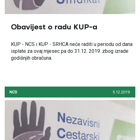
Obavijest o radu KUP-a
KUP - NCS i KUP - SRHCA neće raditi u periodu od dana
isplate za ovaj mjesec pa do 31.12. 2019. zbog izrade
godišnjih obračuna.
NCS
5.12.2019.