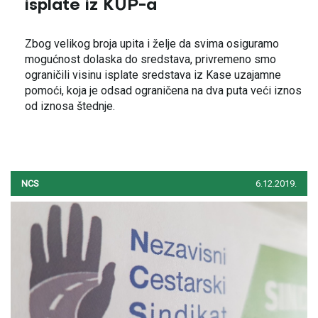
isplate iz KUP-a
Zbog velikog broja upita i želje da svima osiguramo
mogućnost dolaska do sredstava, privremeno smo
ograničili visinu isplate sredstava iz Kase uzajamne
pomoći, koja je odsad ograničena na dva puta veći iznos
od iznosa štednje.
NCS
6.12.2019.