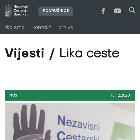
PODRUŽNICE
tko smo
kontakt
arhiva
Vijesti
Lika ceste
NCS
13.12.2020.