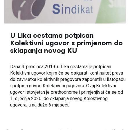
U Lika cestama potpisan
Kolektivni ugovor s primjenom do
sklapanja novog KU
Dana 4. prosinca 2019. u Lika cestama je potpisan
Kolektivni ugovor kojim će se osigurati kontinuitet prava
do završetka kolektivnih pregovora započetih u listopadu
i potpisa novog Kolektivnog ugovora. Ovaj Kolektivni
ugovor istovjetan je prethodnome i primjenjivat će se od
1. siječnja 2020. do sklapanja novog Kolektivnog
ugovora, a najduže 6 mjeseci.