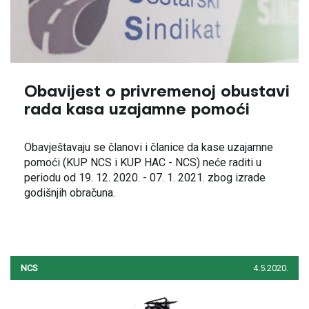
Obavijest o privremenoj obustavi
rada kasa uzajamne pomoći
Obavještavaju se članovi i članice da kase uzajamne
pomoći (KUP NCS i KUP HAC - NCS) neće raditi u
periodu od 19. 12. 2020. - 07. 1. 2021. zbog izrade
godišnjih obračuna.
NCS
4.5.2020.