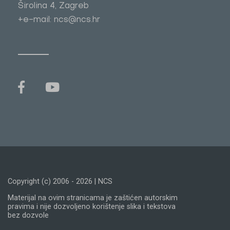
Širolina 4, Zagreb
+e-mail: ncs@ncs.hr
Copyright (c) 2006 - 2026 | NCS
Materijal na ovim stranicama je zaštićen autorskim
pravima i nije dozvoljeno korištenje slika i tekstova
bez dozvole