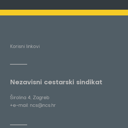
Korisni linkovi
Nezavisni cestarski sindikat
Širolina 4, Zagreb
+e-mail: ncs@ncs.hr