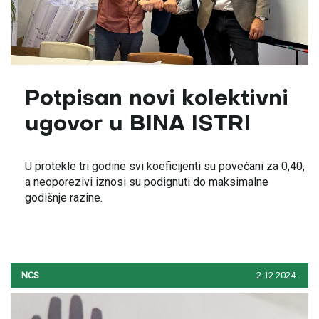
Potpisan novi kolektivni
ugovor u BINA ISTRI
U protekle tri godine svi koeficijenti su povećani za 0,40,
a neoporezivi iznosi su podignuti do maksimalne
godišnje razine.
NCS
2.12.2024.