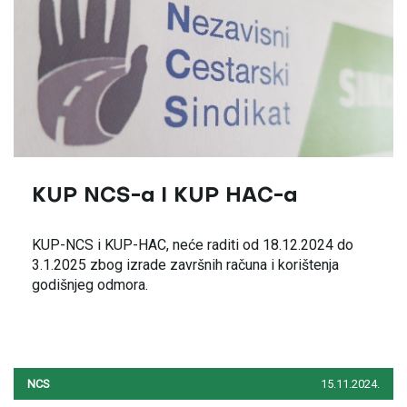
KUP NCS-a I KUP HAC-a
KUP-NCS i KUP-HAC, neće raditi od 18.12.2024 do
3.1.2025 zbog izrade završnih računa i korištenja
godišnjeg odmora.
NCS
15.11.2024.