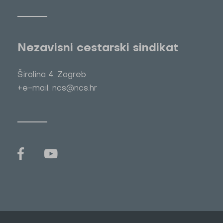
Nezavisni cestarski sindikat
Širolina 4, Zagreb
+e-mail: ncs@ncs.hr